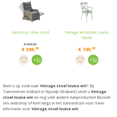
Santacruz relax stoel
Vintage armstoel Louise
blauw
€
699
,
00
50
00
€
349
,
€
149
,
Bent u op zoek naar
Vintage stoel louise wit
? Bij
Tuincentrum Kolbach in Rijswijk (Brabant) vindt u
Vintage
stoel louise wit
en nog vele andere tuinproducten! Bezoek
ons webshop of kom langs in het tuincentrum voor meer
informatie over
Vintage stoel louise wit
.